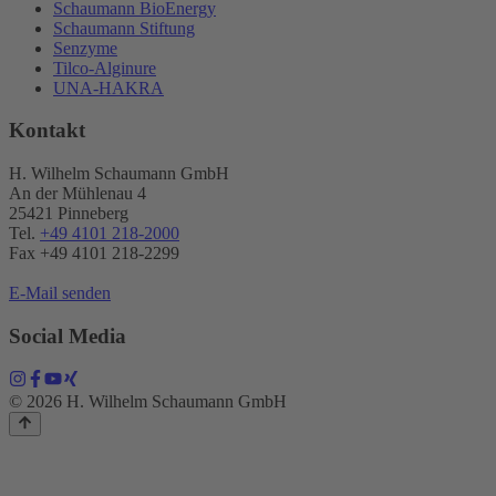
Schaumann BioEnergy
Schaumann Stiftung
Senzyme
Tilco-Alginure
UNA-HAKRA
Kontakt
H. Wilhelm Schaumann GmbH
An der Mühlenau 4
25421 Pinneberg
Tel.
+49 4101 218-2000
Fax +49 4101 218​-2299
E-Mail senden
Social Media
© 2026 H. Wilhelm Schaumann GmbH