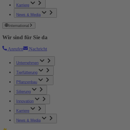
Karriere
News & Media
International
Wir sind für Sie da
Anrufen
Nachricht
Unternehmen
Tierfütterung
Pflanzenbau
Silierung
Innovation
Karriere
News & Media