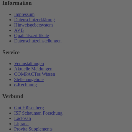
Information
Impressum
Datenschutzerklärung
Hinweisgebersystem
AVB
Qualitätszertifikate
Datenschutzeinstellungen
Service
Veranstaltungen
Aktuelle Meldungen
COMPACTes Wissen
Stellenangebote
e-Rechnung
Verbund
Gut Hülsenberg
ISF Schauman Forschung
Lactosan
Ligrana
Provita Supplements