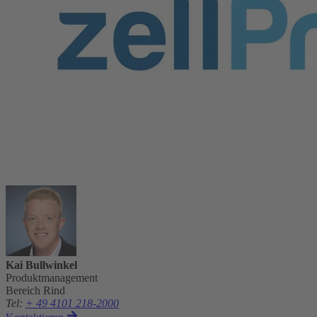
Kai Bullwinkel
Produktmanagement
Bereich Rind
Tel
:
+ 49 4101 218-2000