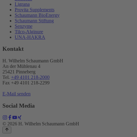
Ligrana
Provita Supplements
Schaumann BioEnergy
Schaumann Stiftung
Senzyme
Tilco-Alginure
UNA-HAKRA
Kontakt
H. Wilhelm Schaumann GmbH
An der Mühlenau 4
25421 Pinneberg
Tel.
+49 4101 218-2000
Fax +49 4101 218​-2299
E-Mail senden
Social Media
© 2026 H. Wilhelm Schaumann GmbH