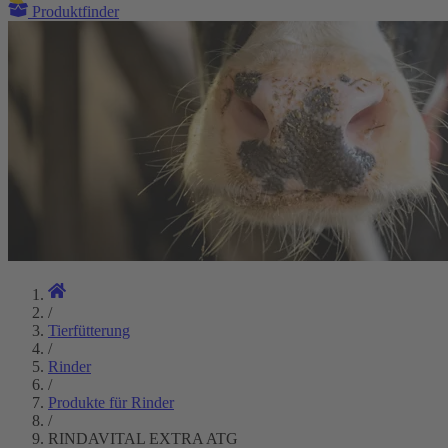
Produktfinder
/
Tierfütterung
/
Rinder
/
Produkte für Rinder
/
RINDAVITAL EXTRA ATG