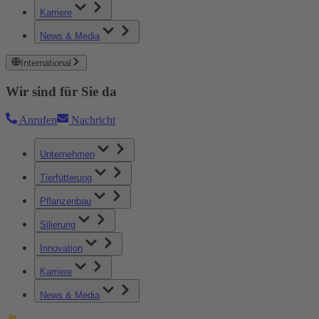
Karriere
News & Media
International
Wir sind für Sie da
Anrufen
Nachricht
Unternehmen
Tierfütterung
Pflanzenbau
Silierung
Innovation
Karriere
News & Media