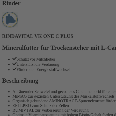
Rinder
RINDAVITAL VK ONE C PLUS
Mineralfutter für Trockensteher mit L-Car
Schützt vor Milchfieber
Unterstützt die Verdauung
Fördert den Energiestoffwechsel
Beschreibung
Ansäuernder Schwefel und gecoatetes Calciumchlorid für eine 
MiMAG zur gezielten Unterstützung des Muskelstoffwechsels
Organisch gebundene AMINOTRACE-Spurenelemente fördern di
ZELLPRO zum Schutz der Zellen
RUMIVTAL zur Verbesserung der Verdauung
Optimale Vitaminausstattung mit hohem Biotin-Gehalt fördert d