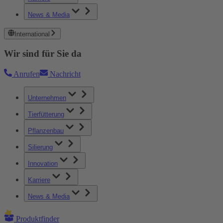
News & Media
International
Wir sind für Sie da
Anrufen
Nachricht
Unternehmen
Tierfütterung
Pflanzenbau
Silierung
Innovation
Karriere
News & Media
Produktfinder