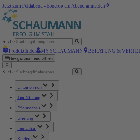
Jetzt zum Feldabend - boncrop am Abend anmelden
Suche
Produktfinder
MY SCHAUMANN
BERATUNG & VERTR
Navigationsmenü öffnen
Suche
Unternehmen
Tierfütterung
Pflanzenbau
Silierung
Innovation
Karriere