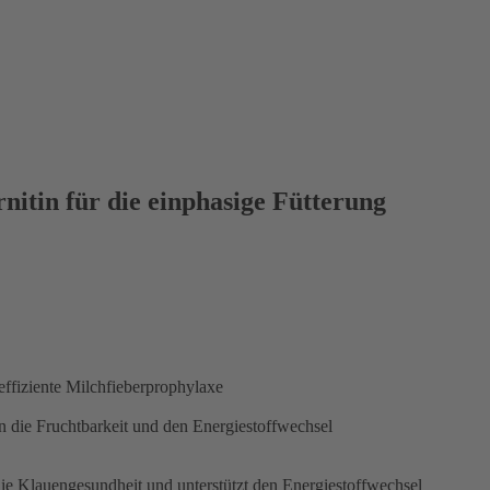
nitin für die einphasige Fütterung
effiziente Milchfieberprophylaxe
e Fruchtbarkeit und den Energiestoffwechsel
ie Klauengesundheit und unterstützt den Energiestoffwechsel