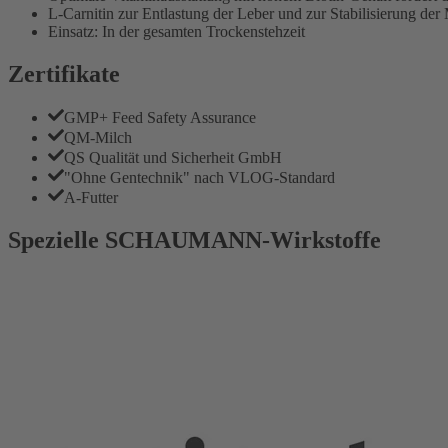
L-Carnitin zur Entlastung der Leber und zur Stabilisierung der 
Einsatz: In der gesamten Trockenstehzeit
Zertifikate
GMP+ Feed Safety Assurance
QM-Milch
QS Qualität und Sicherheit GmbH
"Ohne Gentechnik" nach VLOG-Standard
A-Futter
Spezielle SCHAUMANN-Wirkstoffe