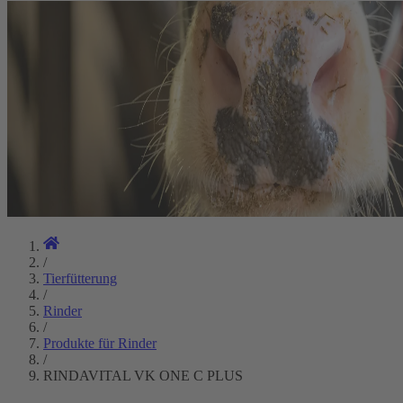
/
Tierfütterung
/
Rinder
/
Produkte für Rinder
/
RINDAVITAL VK ONE C PLUS