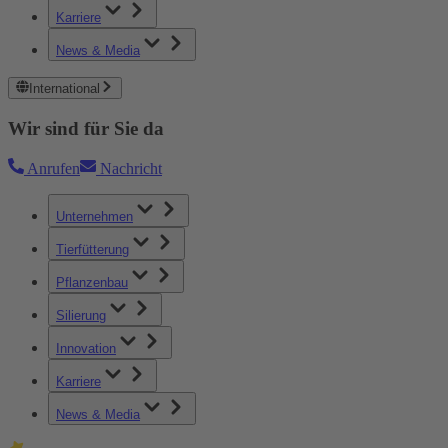
Karriere
News & Media
International
Wir sind für Sie da
Anrufen
Nachricht
Unternehmen
Tierfütterung
Pflanzenbau
Silierung
Innovation
Karriere
News & Media