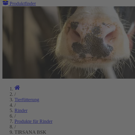
Produktfinder
/
Tierfütterung
/
Rinder
/
Produkte für Rinder
/
TIRSANA BSK