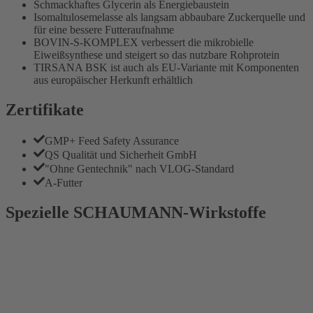
Schmackhaftes Glycerin als Energiebaustein
Isomaltulosemelasse als langsam abbaubare Zuckerquelle und
für eine bessere Futteraufnahme
BOVIN-S-KOMPLEX verbessert die mikrobielle
Eiweißsynthese und steigert so das nutzbare Rohprotein
TIRSANA BSK ist auch als EU-Variante mit Komponenten
aus europäischer Herkunft erhältlich
Zertifikate
GMP+ Feed Safety Assurance
QS Qualität und Sicherheit GmbH
"Ohne Gentechnik" nach VLOG-Standard
A-Futter
Spezielle SCHAUMANN-Wirkstoffe