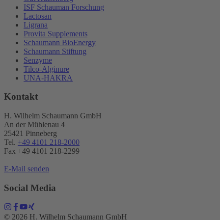
ISF Schauman Forschung
Lactosan
Ligrana
Provita Supplements
Schaumann BioEnergy
Schaumann Stiftung
Senzyme
Tilco-Alginure
UNA-HAKRA
Kontakt
H. Wilhelm Schaumann GmbH
An der Mühlenau 4
25421 Pinneberg
Tel.
+49 4101 218-2000
Fax +49 4101 218​-2299
E-Mail senden
Social Media
© 2026 H. Wilhelm Schaumann GmbH