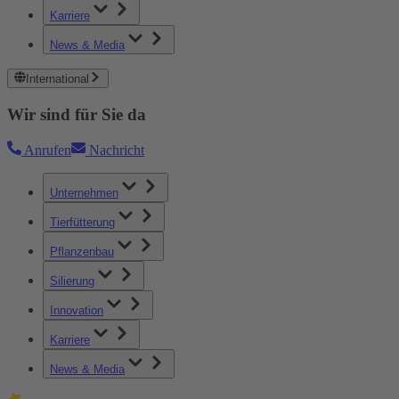
Karriere
News & Media
International
Wir sind für Sie da
Anrufen
Nachricht
Unternehmen
Tierfütterung
Pflanzenbau
Silierung
Innovation
Karriere
News & Media