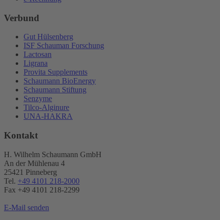
Verbund
Gut Hülsenberg
ISF Schauman Forschung
Lactosan
Ligrana
Provita Supplements
Schaumann BioEnergy
Schaumann Stiftung
Senzyme
Tilco-Alginure
UNA-HAKRA
Kontakt
H. Wilhelm Schaumann GmbH
An der Mühlenau 4
25421 Pinneberg
Tel.
+49 4101 218-2000
Fax +49 4101 218​-2299
E-Mail senden