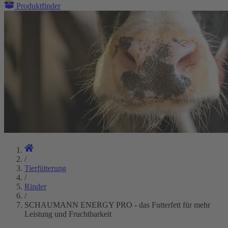
Produktfinder
/
Tierfütterung
/
Rinder
/
SCHAUMANN ENERGY PRO - das Futterfett für mehr
Leistung und Fruchtbarkeit