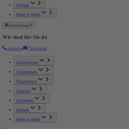
Karriere
News & Media
International
Wir sind für Sie da
Anrufen
Nachricht
Unternehmen
Tierfütterung
Pflanzenbau
Silierung
Innovation
Karriere
News & Media