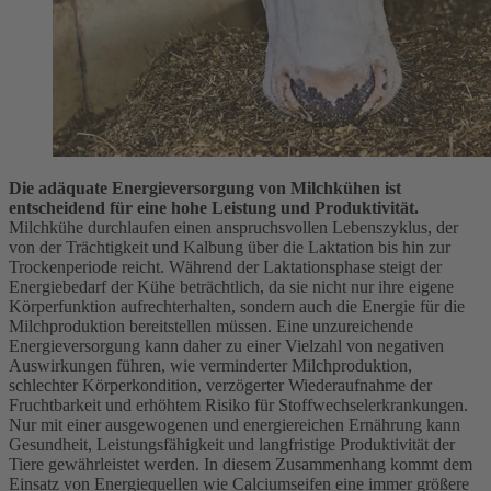
Die adäquate Energieversorgung von Milchkühen ist
entscheidend für eine hohe Leistung und Produktivität.
Milchkühe durchlaufen einen anspruchsvollen Lebenszyklus, der
von der Trächtigkeit und Kalbung über die Laktation bis hin zur
Trockenperiode reicht. Während der Laktationsphase steigt der
Energiebedarf der Kühe beträchtlich, da sie nicht nur ihre eigene
Körperfunktion aufrechterhalten, sondern auch die Energie für die
Milchproduktion bereitstellen müssen. Eine unzureichende
Energieversorgung kann daher zu einer Vielzahl von negativen
Auswirkungen führen, wie verminderter Milchproduktion,
schlechter Körperkondition, verzögerter Wiederaufnahme der
Fruchtbarkeit und erhöhtem Risiko für Stoffwechselerkrankungen.
Nur mit einer ausgewogenen und energiereichen Ernährung kann
Gesundheit, Leistungsfähigkeit und langfristige Produktivität der
Tiere gewährleistet werden. In diesem Zusammenhang kommt dem
Einsatz von Energiequellen wie Calciumseifen eine immer größere