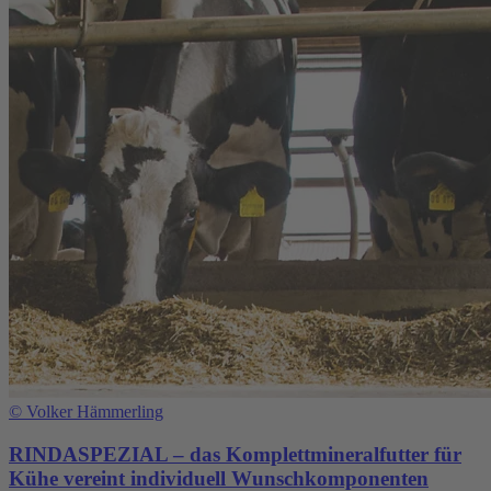
©
Volker Hämmerling
RINDASPEZIAL – das Komplettmineralfutter für
Kühe vereint individuell Wunschkomponenten