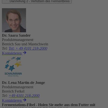
Darstellung 2 - Verfüttern des Fermentbreis
Dr. Saara Sander
Produktmanagement
Bereich Sau und Mastschwein
Tel
:
Tel: + 49 4101 218-2000
Kontaktieren
Dr. Lena Martin-de Jonge
Produktmanagement
Bereich Ferkel
Tel
:
+49 4101 218-2000
Kontaktieren
Fermentations-Fibel - Holen Sie mehr aus dem Futter mit