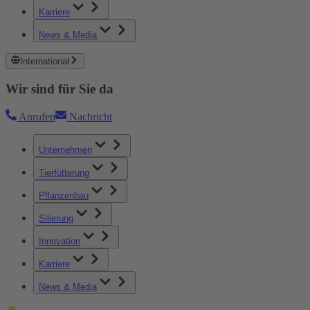
Karriere
News & Media
International
Wir sind für Sie da
Anrufen
Nachricht
Unternehmen
Tierfütterung
Pflanzenbau
Silierung
Innovation
Karriere
News & Media