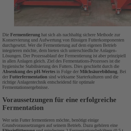
Die
Fermentierung
hat sich als nachhaltig sichere Methode zur
Konservierung und Aufwertung von flüssigen Futterkomponenten
durchgesetzt. Wer die Fermentierung auf dem eigenen Betrieb
integrieren möchte, dem bieten sich unterschiedliche Anlagen-
Lösungen. Der Prozessablauf der Fermentierung ist aber prinzipiell
in allen Anlagen gleich. Ziel des Fermentations-Prozesses ist die
hygienische Stabilisierung des Futters. Dies geschieht durch die
Absenkung des pH-Wertes
in Folge der
Milchsäurebildung
. Bei
der
Futterfermentation
sind wirksame Starterkulturen und die
richtige Anlagentechnik entscheidend für optimale
Fermentationsergebnisse.
Voraussetzungen für eine erfolgreiche
Fermentation
Wer sein Futter fermentieren möchte, benötigt einige
Grundvoraussetzungen auf seinem Betrieb. Dazu gehören eine
Flüssigfütterung
und mindestens 2 Fermentationsbehältern (0,5 t