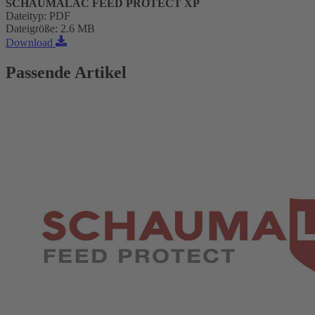
SCHAUMALAC FEED PROTECT XP
Dateityp
:
PDF
Dateigröße
:
2.6 MB
Download
Passende Artikel