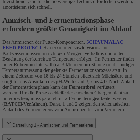
Investitionen, die für die notwendige Technik erforderlich werden,
amortisieren sich schnell.
Anmisch- und Fermentationsphase
erfordern größte Genauigkeit im Ablauf
Das Anmischen der Futter-Komponenten,
SCHAUMALAC
FEED PROTECT
Starterkulturen sowie Warm- und
Kaltwasser müssen im richtigen Mengen-Verhältnis und unter
Beachtung der korrekten Temperatur erfolgen. Im Fermenter findet
unter Rühren im Intervall (ca. 3 Minuten pro Stunde) und ständiger
Temperaturmessung der gelenkte Fermentationsprozess statt. In
einem Zeitraum von 18 bis 24 Stunden bildet sich Milchsäure und
sorgt für das Absinken des pH-Wertes auf 3,5 bis 4,0. Nach Ablauf
der Fermentationsphase kann der
Fermentbrei
verfüttert
werden. Um die Prozessschleife der einzelnen Chargen nicht zu
unterbrechen, muss parallel mit 2 Fermentern gearbeitet werden
(
BATCH-Verfahren
). Darst. 1 und 2 zeigen den schematischen
Ablauf des Fermentierens vom Anmischen bis zum Verfüttern.
Darstellung 1 - Anmischen und Fermentieren