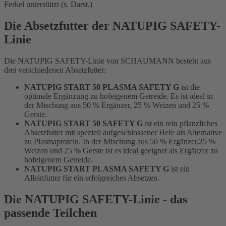
Ferkel unterstützt (s. Darst.)
Die Absetzfutter der NATUPIG SAFETY-
Linie
Die NATUPIG SAFETY-Linie von SCHAUMANN besteht aus
drei verschiedenen Absetzfutter:
NATUPIG START 50 PLASMA SAFETY G
ist die
optimale Ergänzung zu hofeigenem Getreide. Es ist ideal in
der Mischung aus 50 % Ergänzer, 25 % Weizen und 25 %
Gerste.
NATUPIG START 50 SAFETY G
ist ein rein pflanzliches
Absetzfutter mit speziell aufgeschlossener Hefe als Alternative
zu Plasmaprotein. In der Mischung aus 50 % Ergänzer,25 %
Weizen und 25 % Gerste ist es ideal geeignet als Ergänzer zu
hofeigenem Getreide.
NATUPIG START PLASMA SAFETY G
ist ein
Alleinfutter für ein erfolgreiches Absetzen.
Die NATUPIG SAFETY-Linie - das
passende Teilchen