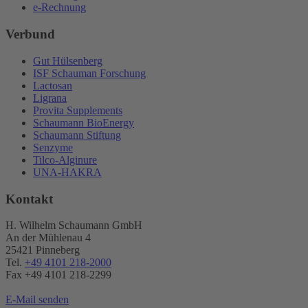
e-Rechnung
Verbund
Gut Hülsenberg
ISF Schauman Forschung
Lactosan
Ligrana
Provita Supplements
Schaumann BioEnergy
Schaumann Stiftung
Senzyme
Tilco-Alginure
UNA-HAKRA
Kontakt
H. Wilhelm Schaumann GmbH
An der Mühlenau 4
25421 Pinneberg
Tel.
+49 4101 218-2000
Fax +49 4101 218​-2299
E-Mail senden