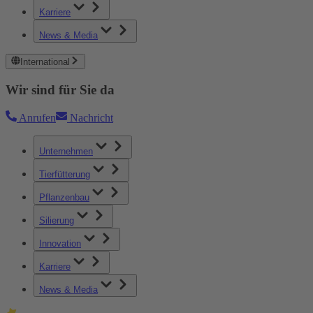
Karriere
News & Media
International
Wir sind für Sie da
Anrufen
Nachricht
Unternehmen
Tierfütterung
Pflanzenbau
Silierung
Innovation
Karriere
News & Media