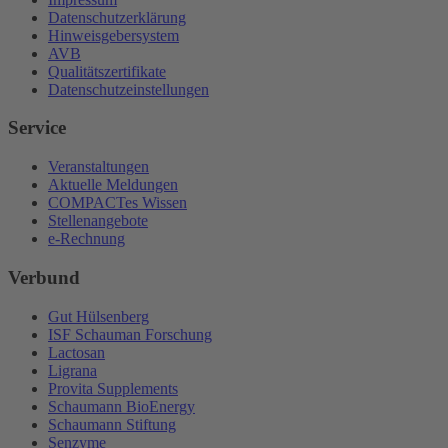
Datenschutzerklärung
Hinweisgebersystem
AVB
Qualitätszertifikate
Datenschutzeinstellungen
Service
Veranstaltungen
Aktuelle Meldungen
COMPACTes Wissen
Stellenangebote
e-Rechnung
Verbund
Gut Hülsenberg
ISF Schauman Forschung
Lactosan
Ligrana
Provita Supplements
Schaumann BioEnergy
Schaumann Stiftung
Senzyme