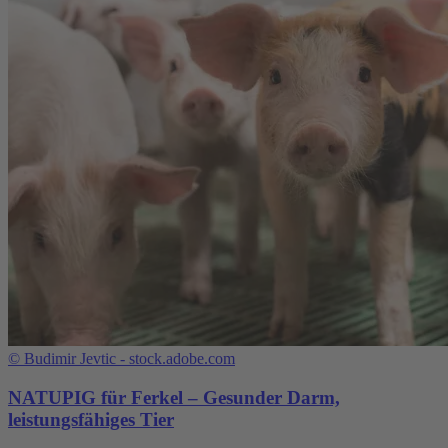
©
Budimir Jevtic - stock.adobe.com
NATUPIG für Ferkel – Gesunder Darm,
leistungsfähiges Tier