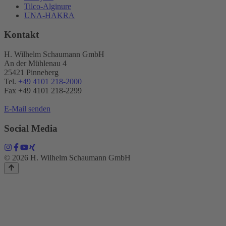
Tilco-Alginure
UNA-HAKRA
Kontakt
H. Wilhelm Schaumann GmbH
An der Mühlenau 4
25421 Pinneberg
Tel.
+49 4101 218-2000
Fax +49 4101 218​-2299
E-Mail senden
Social Media
© 2026 H. Wilhelm Schaumann GmbH