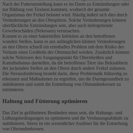
Nach der Futterumstellung kann es im Darm zu Entzündungen oder
zur Bildung von Toxinen kommen, wodurch der gesamte
Organismus der Ferkel belastet wird. Häufig äußert sich dies durch
Veränderungen an den Ohrspitzen. Solche Veränderungen können
oberflächliche Entzündungen sein, aber auch tiefergehende
Gewebeschäden (Nekrosen) verursachen.
Kommt es zu einer bakteriellen Infektion an den betroffenen
wunden Stellen, kann es aus anfänglichen kleinen Veränderungen
an den Ohren schnell ein ernsthaftes Problem mit dem Risiko des
Verlusts eines Großteils der Ohrmuschel werden. Zusätzlich können
solche Nekrosen den Ausgangspunkt für Ohrenbeißen und
Kannibalismus darstellen, da die betroffenen Tiere das Beknabbern
der juckenden Stellen an den Ohren durch andere Ferkel zulassen.
Die Herausforderung besteht darin, diese Problematik frühzeitig zu
erkennen und Maßnahmen zu ergreifen, um die Darmgesundheit zu
stabilisieren und somit die Entstehung von Ohrrandnekrosen zu
minimieren.
Haltung und Fütterung optimieren
Das Ziel in gefährdeten Beständen muss sein, die Haltungs- und
Lüftungsbedingungen zu optimieren und die Verdauungsabläufe zu
stabilisieren. Stress ist ein wesentlicher Auslöser für die Entstehung
von Ohrrandnekrosen.