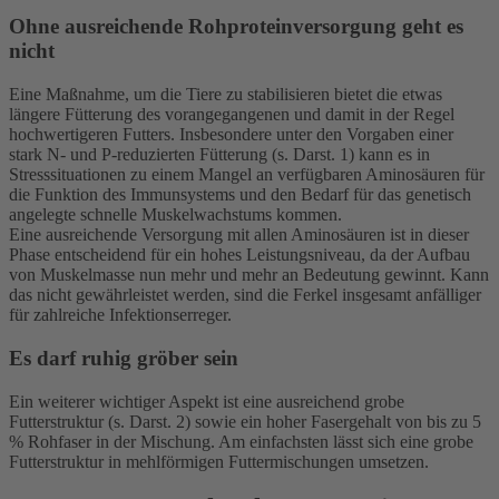
Ohne ausreichende Rohproteinversorgung geht es
nicht
Eine Maßnahme, um die Tiere zu stabilisieren bietet die etwas
längere Fütterung des vorangegangenen und damit in der Regel
hochwertigeren Futters. Insbesondere unter den Vorgaben einer
stark N- und P-reduzierten Fütterung (s. Darst. 1) kann es in
Stresssituationen zu einem Mangel an verfügbaren Aminosäuren für
die Funktion des Immunsystems und den Bedarf für das genetisch
angelegte schnelle Muskelwachstums kommen.
Eine ausreichende Versorgung mit allen Aminosäuren ist in dieser
Phase entscheidend für ein hohes Leistungsniveau, da der Aufbau
von Muskelmasse nun mehr und mehr an Bedeutung gewinnt. Kann
das nicht gewährleistet werden, sind die Ferkel insgesamt anfälliger
für zahlreiche Infektionserreger.
Es darf ruhig gröber sein
Ein weiterer wichtiger Aspekt ist eine ausreichend grobe
Futterstruktur (s. Darst. 2) sowie ein hoher Fasergehalt von bis zu 5
% Rohfaser in der Mischung. Am einfachsten lässt sich eine grobe
Futterstruktur in mehlförmigen Futtermischungen umsetzen.