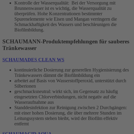
Kontrolle der Wasserqualität: Bei der Versorgung mit
Brunnenwasser ist es wichtig, die Wasserqualität zu
überprüfen. Hohe Konzentrationen bestimmter
Spurenelemente wie Eisen und Mangan verringern die
Schmackhaftigkeit des Wassers und beschleunigen die
Biofilmbildung.
SCHAUMANN-Produktempfehlungen für sauberes
Tränkewasser
SCHAUMADES CLEAN WS
kontinuierliche Dosierung zur generellen Hygienisierung des
Tränkewassers dämmt die Biofilmbildung ein
arbeitet auf Basis von Wasserstoffperoxid, unterstützt durch
Silberionen
geschmacksneutral: wirkt sich, im Gegensatz zu häufig
eingesetzten Chlorverbindungen, nicht negativ auf die
Wasseraufnahme aus
Standdesinfektion zur Reinigung zwischen 2 Durchgängen:
mit einer hohen Dosierung, die über mehrere Stunden im
Leitungssystem stehen bleibt, wird der Biofilm effektiv
entfernt
SCHAUMACID AQUA