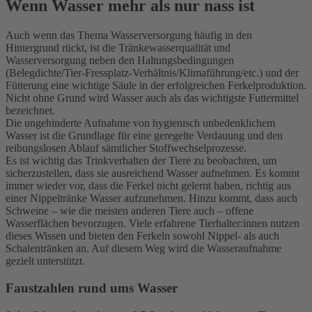
Wenn Wasser mehr als nur nass ist
Auch wenn das Thema Wasserversorgung häufig in den
Hintergrund rückt, ist die Tränkewasserqualität und
Wasserversorgung neben den Haltungsbedingungen
(Belegdichte/Tier-Fressplatz-Verhältnis/Klimaführung/etc.) und der
Fütterung eine wichtige Säule in der erfolgreichen Ferkelproduktion.
Nicht ohne Grund wird Wasser auch als das wichtigste Futtermittel
bezeichnet.
Die ungehinderte Aufnahme von hygienisch unbedenklichem
Wasser ist die Grundlage für eine geregelte Verdauung und den
reibungslosen Ablauf sämtlicher Stoffwechselprozesse.
Es ist wichtig das Trinkverhalten der Tiere zu beobachten, um
sicherzustellen, dass sie ausreichend Wasser aufnehmen. Es kommt
immer wieder vor, dass die Ferkel nicht gelernt haben, richtig aus
einer Nippeltränke Wasser aufzunehmen. Hinzu kommt, dass auch
Schweine – wie die meisten anderen Tiere auch – offene
Wasserflächen bevorzugen. Viele erfahrene Tierhalter:innen nutzen
dieses Wissen und bieten den Ferkeln sowohl Nippel- als auch
Schalentränken an. Auf diesem Weg wird die Wasseraufnahme
gezielt unterstützt.
Faustzahlen rund ums Wasser