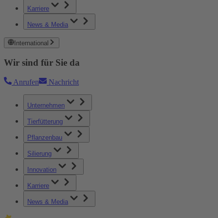
Karriere
News & Media
International
Wir sind für Sie da
Anrufen
Nachricht
Unternehmen
Tierfütterung
Pflanzenbau
Silierung
Innovation
Karriere
News & Media