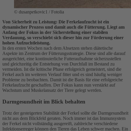
©
dusanpetkovic1 / Fotolia
Von Sicherheit zu Leistung: Die Ferkelaufzucht ist ein
dynamischer Prozess und damit auch die Fütterung. Liegt am
Anfang der Fokus in der Sicherstellung einer stabilen
Verdauung, so verschiebt sich dieser hin zur Förderung einer
hohen Aufzuchtleistung.
In den ersten Wochen nach dem Absetzen stehen diätetische
Aspekte im Zentrum der Fütterungsstrategie. Diese sind alle darauf
ausgerichtet, eine kontinuierliche Futteraufnahme sicherzustellen
und gleichzeitig die Entstehung von Durchfall im Bestand zu
vermeiden. Ist die kritische Phase erfolgreich gemeistert, sind die
Ferkel auch im weiteren Verlauf fitter und es sind häufig weniger
Probleme zu beobachten. Damit ist die Basis für eine erfolgreiche
Ferkelaufzucht geschaffen. Der Fokus kann nun verstärkt auf
Wachstum und Muskelansatz der Tiere gelegt werden.
Darmgesundheit im Blick behalten
Trotz der gesteigerten Stabilität der Ferkel sollte die Darmgesundheit
nicht aus dem Blickfeld geraten. Noch immer ist das Immunsystem
der Ferkel nicht vollständig ausgereift, zahlreiche verschiedene
Infektionserreger können den Tieren das Leben schwer machen. Ein