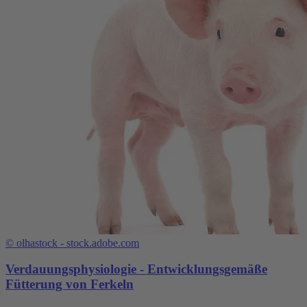
©
olhastock - stock.adobe.com
Verdauungsphysiologie - Entwicklungsgemäße
Fütterung von Ferkeln