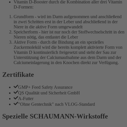
Vitamin D-Booster durch die Kombination aller drei Vitamin
D-Formen:
Grundform - wird im Darm aufgenommen und anschließend
in zwei Schritten erst in der Leber und abschließend in der
Niere in die aktive Form umgewandelt
Speicherform - hier ist nur noch der Stoffwechselschritt in den
Nieren nötig, das entlastet die Leber
Aktive Form - durch die Bindung an ein spezielles
Zuckermolekül wird die bereits komplett aktivierte Form von
Vitamin D kontinuierlich freigesetzt und steht der Sau zur
Unterstützung der Calciumaufnahme aus dem Darm und der
Calciumeinlagerung in den Knochen direkt zur Verfügung.
Zertifikate
GMP+ Feed Safety Assurance
QS Qualität und Sicherheit GmbH
A-Futter
"Ohne Gentechnik" nach VLOG-Standard
Spezielle SCHAUMANN-Wirkstoffe