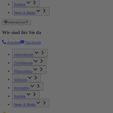
Karriere
News & Media
International
Wir sind für Sie da
Anrufen
Nachricht
Unternehmen
Tierfütterung
Pflanzenbau
Silierung
Innovation
Karriere
News & Media