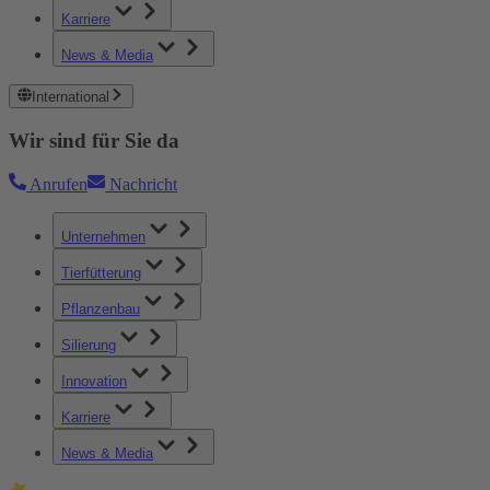
Karriere
News & Media
International
Wir sind für Sie da
Anrufen
Nachricht
Unternehmen
Tierfütterung
Pflanzenbau
Silierung
Innovation
Karriere
News & Media