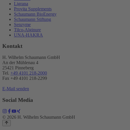
Ligrana
Provita Supplements
Schaumann BioEnergy
Schaumann Stiftung
Senzyme
Tilco-Alginure
UNA-HAKRA
Kontakt
H. Wilhelm Schaumann GmbH
An der Mühlenau 4
25421 Pinneberg
Tel.
+49 4101 218-2000
Fax +49 4101 218​-2299
E-Mail senden
Social Media
© 2026 H. Wilhelm Schaumann GmbH