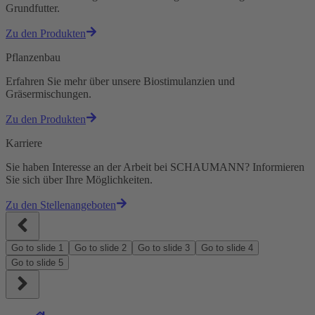
Grundfutter.
Zu den Produkten
Pflanzenbau
Erfahren Sie mehr über unsere Biostimulanzien und
Gräsermischungen.
Zu den Produkten
Karriere
Sie haben Interesse an der Arbeit bei SCHAUMANN? Informieren
Sie sich über Ihre Möglichkeiten.
Zu den Stellenangeboten
Go to slide
1
Go to slide
2
Go to slide
3
Go to slide
4
Go to slide
5