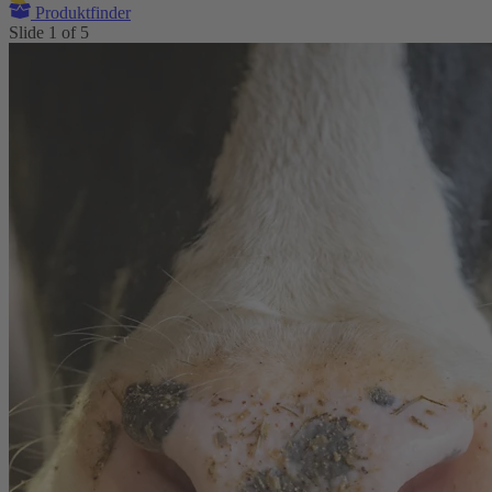
Produktfinder
Slide
1
of
5