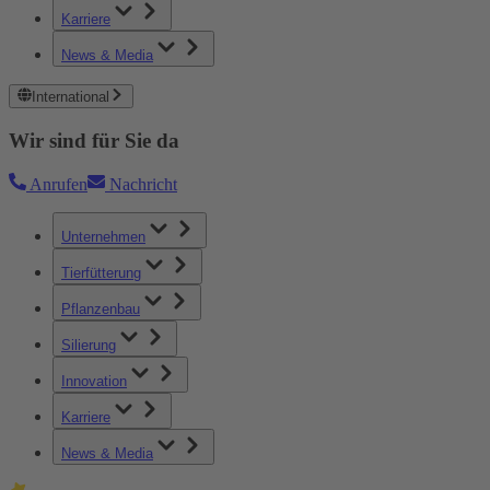
Karriere
News & Media
International
Wir sind für Sie da
Anrufen
Nachricht
Unternehmen
Tierfütterung
Pflanzenbau
Silierung
Innovation
Karriere
News & Media