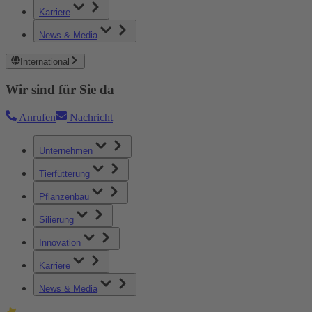
Karriere
News & Media
International
Wir sind für Sie da
Anrufen
Nachricht
Unternehmen
Tierfütterung
Pflanzenbau
Silierung
Innovation
Karriere
News & Media