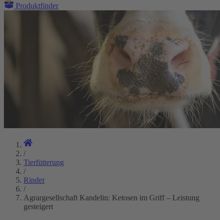
Produktfinder
/
Tierfütterung
/
Rinder
/
Agrargesellschaft Kandelin: Ketosen im Griff – Leistung
gesteigert