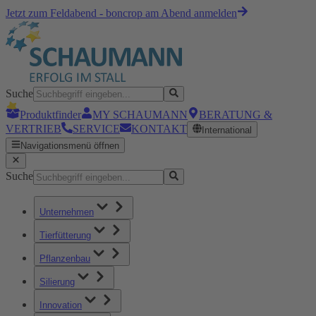
Jetzt zum Feldabend - boncrop am Abend anmelden
Suche
Produktfinder
MY SCHAUMANN
BERATUNG &
VERTRIEB
SERVICE
KONTAKT
International
Navigationsmenü öffnen
Suche
Unternehmen
Tierfütterung
Pflanzenbau
Silierung
Innovation