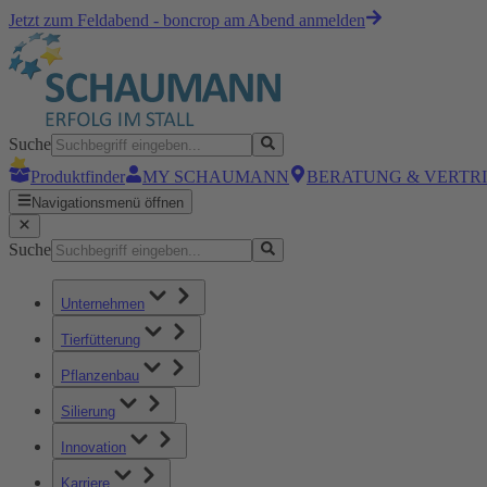
Jetzt zum Feldabend - boncrop am Abend anmelden
Suche
Produktfinder
MY SCHAUMANN
BERATUNG & VERTR
Navigationsmenü öffnen
Suche
Unternehmen
Tierfütterung
Pflanzenbau
Silierung
Innovation
Karriere