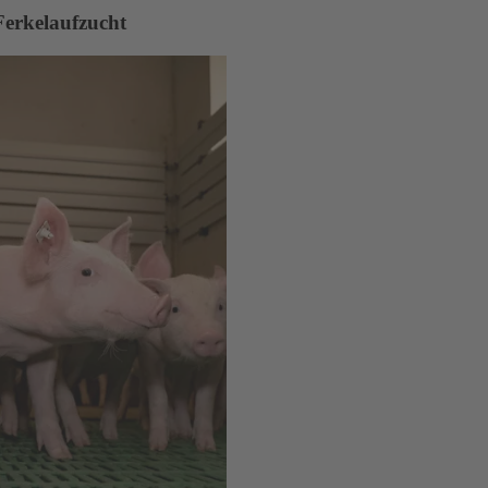
Ferkelaufzucht