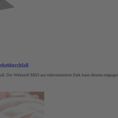
rkeldurchfall
hfall. Der Wirkstoff MIZI aus mikronisiertem Zink kann diesem entge