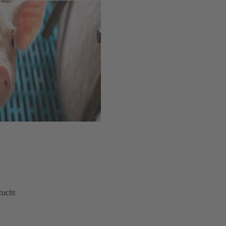
zucht