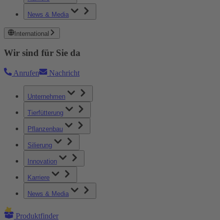
News & Media
International
Wir sind für Sie da
Anrufen
Nachricht
Unternehmen
Tierfütterung
Pflanzenbau
Silierung
Innovation
Karriere
News & Media
Produktfinder