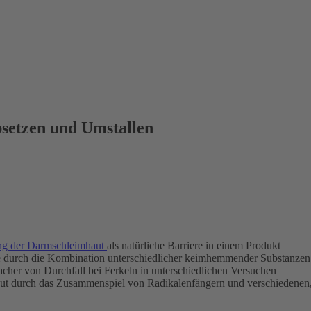
bsetzen und Umstallen
ung der Darmschleimhaut
als natürliche Barriere in einem Produkt
me durch die Kombination unterschiedlicher keimhemmender Substan
her von Durchfall bei Ferkeln in unterschiedlichen Versuchen
haut durch das Zusammenspiel von Radikalenfängern und verschiedenen,