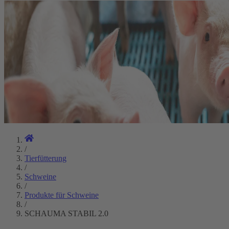
/
Tierfütterung
/
Schweine
/
Produkte für Schweine
/
SCHAUMA STABIL 2.0