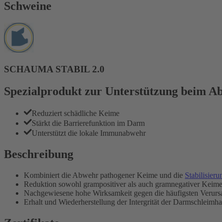
Schweine
SCHAUMA STABIL 2.0
Spezialprodukt zur Unterstützung beim A
Reduziert schädliche Keime
Stärkt die Barrierefunktion im Darm
Unterstützt die lokale Immunabwehr
Beschreibung
Kombiniert die Abwehr pathogener Keime und die
Stabilisier
Reduktion sowohl grampositiver als auch gramnegativer Kei
Nachgewiesene hohe Wirksamkeit gegen die häufigsten Verursac
Erhalt und Wiederherstellung der Intergrität der Darmschleim