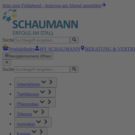
Jetzt zum Feldabend - boncrop am Abend anmelden
Suche
Produktfinder
MY SCHAUMANN
BERATUNG & VERTR
Navigationsmenü öffnen
Suche
Unternehmen
Tierfütterung
Pflanzenbau
Silierung
Innovation
Karriere