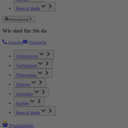
News & Media
International
Wir sind für Sie da
Anrufen
Nachricht
Unternehmen
Tierfütterung
Pflanzenbau
Silierung
Innovation
Karriere
News & Media
Produktfinder