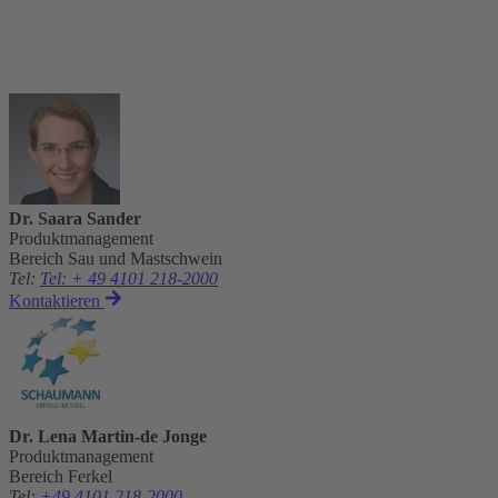
Dr. Saara Sander
Produktmanagement
Bereich Sau und Mastschwein
Tel
:
Tel: + 49 4101 218-2000
Kontaktieren
Dr. Lena Martin-de Jonge
Produktmanagement
Bereich Ferkel
Tel
:
+49 4101 218-2000