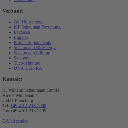
Verbund
Gut Hülsenberg
ISF Schauman Forschung
Lactosan
Ligrana
Provita Supplements
Schaumann BioEnergy
Schaumann Stiftung
Senzyme
Tilco-Alginure
UNA-HAKRA
Kontakt
H. Wilhelm Schaumann GmbH
An der Mühlenau 4
25421 Pinneberg
Tel.
+49 4101 218-2000
Fax +49 4101 218​-2299
E-Mail senden