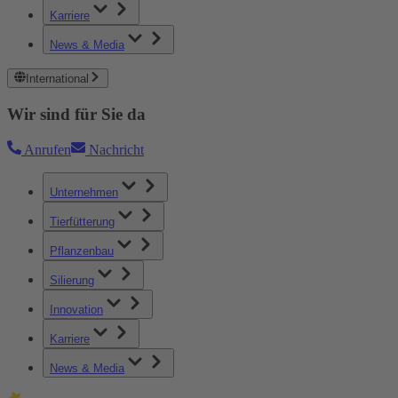
Karriere
News & Media
International
Wir sind für Sie da
Anrufen
Nachricht
Unternehmen
Tierfütterung
Pflanzenbau
Silierung
Innovation
Karriere
News & Media