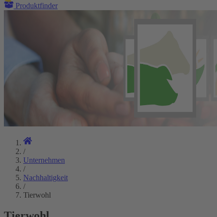
Produktfinder
/
Unternehmen
/
Nachhaltigkeit
/
Tierwohl
Tierwohl