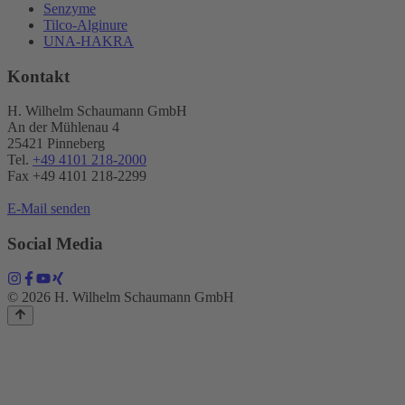
Senzyme
Tilco-Alginure
UNA-HAKRA
Kontakt
H. Wilhelm Schaumann GmbH
An der Mühlenau 4
25421 Pinneberg
Tel.
+49 4101 218-2000
Fax +49 4101 218​-2299
E-Mail senden
Social Media
© 2026 H. Wilhelm Schaumann GmbH