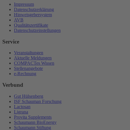
Impressum
Datenschutzerklärung
Hinweisgebersystem
AVB
Qualitätszertifikate
Datenschutzeinstellungen
Service
Veranstaltungen
Aktuelle Meldungen
COMPACTes Wissen
Stellenangebote
e-Rechnung
Verbund
Gut Hülsenberg
ISF Schauman Forschung
Lactosan
Ligrana
Provita Supplements
Schaumann BioEnergy
Schaumann Stiftung