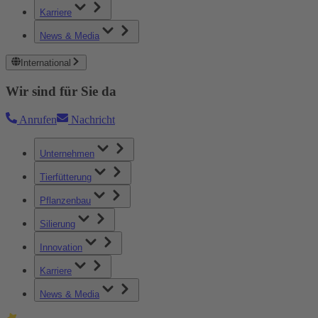
Karriere
News & Media
International
Wir sind für Sie da
Anrufen
Nachricht
Unternehmen
Tierfütterung
Pflanzenbau
Silierung
Innovation
Karriere
News & Media