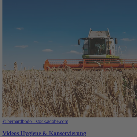
©
bernardbodo - stock.adobe.com
Videos Hygiene & Konservierung