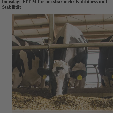
bonsilage FIT M für messbar mehr Kuhfitness und
Stabilität