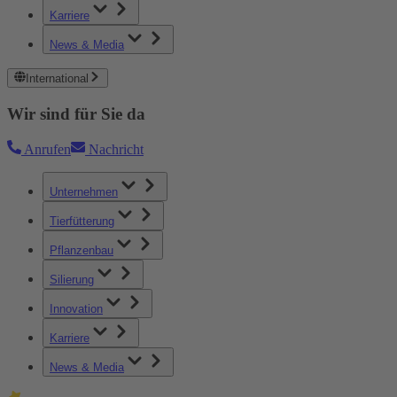
Karriere
News & Media
International
Wir sind für Sie da
Anrufen
Nachricht
Unternehmen
Tierfütterung
Pflanzenbau
Silierung
Innovation
Karriere
News & Media