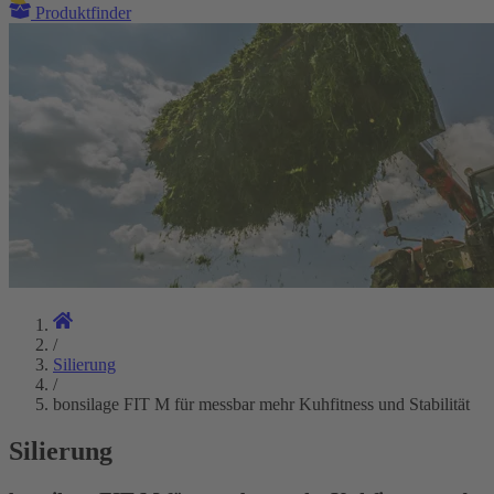
Produktfinder
/
Silierung
/
bonsilage FIT M für messbar mehr Kuhfitness und Stabilität
Silierung