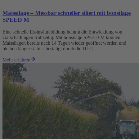
Maissilage – Messbar schneller siliert mit bonsilage
SPEED M
Eine schnelle Essigsäurebildung hemmt die Entwicklung von
Gärschädlingen frühzeitig. Mit bonsilage SPEED M können
Maissilagen bereits nach 14 Tagen wieder geöffnet werden und
bleiben länger stabil - bestätigt durch die DLG.
Mehr erfahren