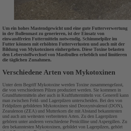
Um ein hohes Mastendgewicht und eine gute Futterverwertung
in der Bullenmast zu generieren, ist der Einsatz von
einwandfreien Futtermitteln notwendig. Schimmelpilze im
Futter können mit erhöhten Futterverlusten und auch mit der
Bildung von Mykotoxinen einhergehen. Diese Toxine belasten
den Leberstoffwechsel von Mastbullen erheblich und limitieren
die täglichen Zunahmen.
Verschiedene Arten von Mykotoxinen
Unter dem Begriff Mykotoxine werden Toxine zusammengefasst,
die von verschiedenen Pilzen produziert werden. Sie kommen in
Grundfuttermitteln aber auch in Kraftfuttermitteln vor. Generell kann
man zwischen Feld- und Lagerpilzen unterscheiden. Bei den von
Feldpilzen gebildeten Mykotoxinen sind Deoxynivalenol (DON),
Zearalenon (ZEA) und Mutterkorn die mit Abstand bekanntesten
und auch am weitesten verbreiteten Arten. Zu den Lagerpilzen
gehören unter anderen verschiedene Penicilline und Aspergillen. Zu
den bekanntesten Mykotoxinen, gebildet von Lagerpilzen, gehört