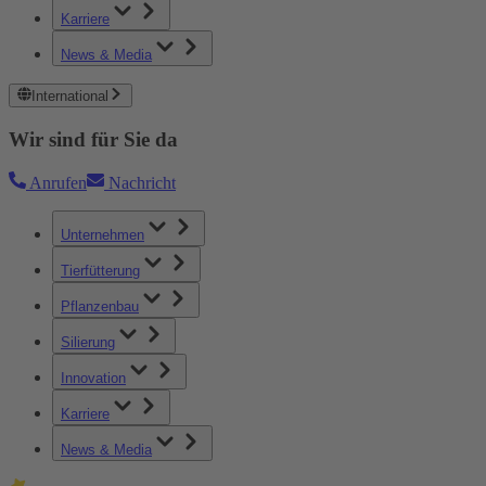
Karriere
News & Media
International
Wir sind für Sie da
Anrufen
Nachricht
Unternehmen
Tierfütterung
Pflanzenbau
Silierung
Innovation
Karriere
News & Media