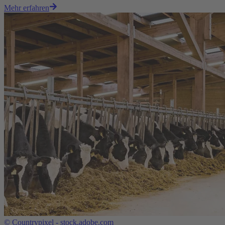
Mehr erfahren
©
Countrypixel - stock.adobe.com