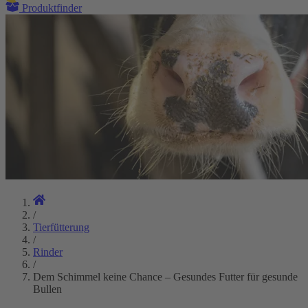
Produktfinder
/
Tierfütterung
/
Rinder
/
Dem Schimmel keine Chance – Gesundes Futter für gesunde
Bullen