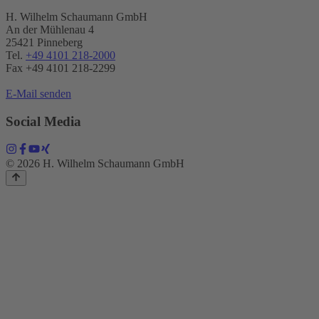
H. Wilhelm Schaumann GmbH
An der Mühlenau 4
25421 Pinneberg
Tel.
+49 4101 218-2000
Fax +49 4101 218​-2299
E-Mail senden
Social Media
© 2026 H. Wilhelm Schaumann GmbH