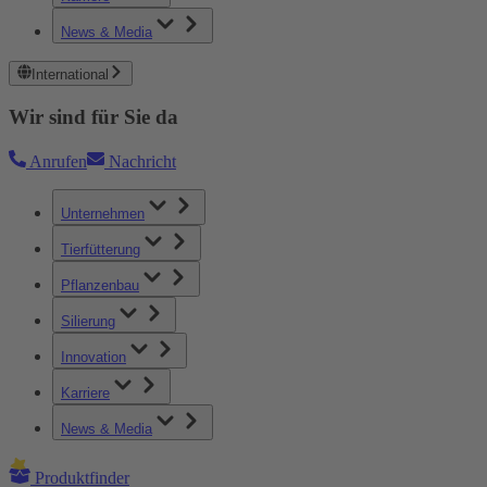
News & Media
International
Wir sind für Sie da
Anrufen
Nachricht
Unternehmen
Tierfütterung
Pflanzenbau
Silierung
Innovation
Karriere
News & Media
Produktfinder