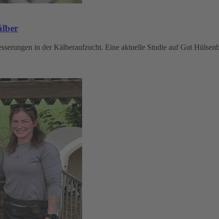
älber
sserungen in der Kälberaufzucht. Eine aktuelle Studie auf Gut Hülsenb