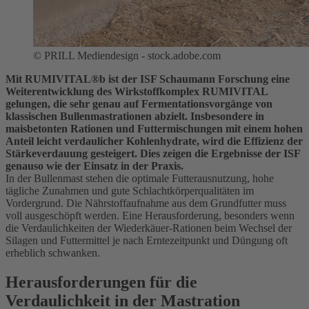
©
PRILL Mediendesign - stock.adobe.com
Mit RUMIVITAL®b ist der ISF Schaumann Forschung eine
Weiterentwicklung des Wirkstoffkomplex RUMIVITAL
gelungen, die sehr genau auf Fermentationsvorgänge von
klassischen Bullenmastrationen abzielt. Insbesondere in
maisbetonten Rationen und Futtermischungen mit einem hohen
Anteil leicht verdaulicher Kohlenhydrate, wird die Effizienz der
Stärkeverdauung gesteigert. Dies zeigen die Ergebnisse der ISF
genauso wie der Einsatz in der Praxis.
In der Bullenmast stehen die optimale Futterausnutzung, hohe
tägliche Zunahmen und gute Schlachtkörperqualitäten im
Vordergrund. Die Nährstoffaufnahme aus dem Grundfutter muss
voll ausgeschöpft werden. Eine Herausforderung, besonders wenn
die Verdaulichkeiten der Wiederkäuer-Rationen beim Wechsel der
Silagen und Futtermittel je nach Erntezeitpunkt und Düngung oft
erheblich schwanken.
Herausforderungen für die
Verdaulichkeit in der Mastration