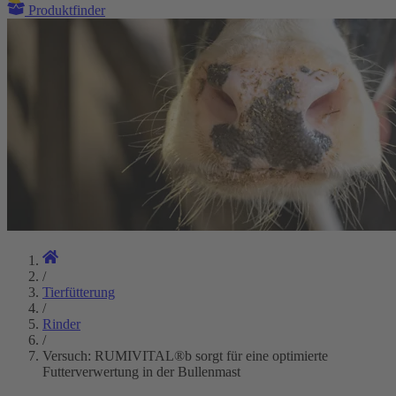
Produktfinder
/
Tierfütterung
/
Rinder
/
Versuch: RUMIVITAL®b sorgt für eine optimierte
Futterverwertung in der Bullenmast