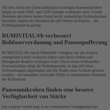
Für den Abbau der Zellwandfraktion benötigen Pansenmikroben
länger, je mehr NDF- und ADF-Gehalte vorhanden sind. Gerade
Rationen mit einem hohen Anteil leicht verdaulicher Kohlenhydrate
bewirken zudem ein Absinken des pH-Wertes im Pansen – die
Pufferkapazität ist gering.
RUMIVITAL®b verbessert
Rohfaserverdauung und Pansenpufferung
RUMIVITAL®b macht Nährstoffe verfügbar, die den Pansen
unabgebaut wieder verlassen hätten oder deren Abbau und
Passagerate deutlich verlängert wäre. Durch einen verbesserten
Faseraufschluss steigt die Pufferkapazität, so dass pH-Wert-
Schwankungen abgefangen und das Risiko einer Acidose gesenkt
werden – ein besonders wertvoller Effekt in maisbetonten Rationen
der Bullenmast.
Pansenmikroben finden eine bessere
Verfügbarkeit von Stärke
Ein weiterer Vorteil liegt in der verbesserten Verfügbarkeit der