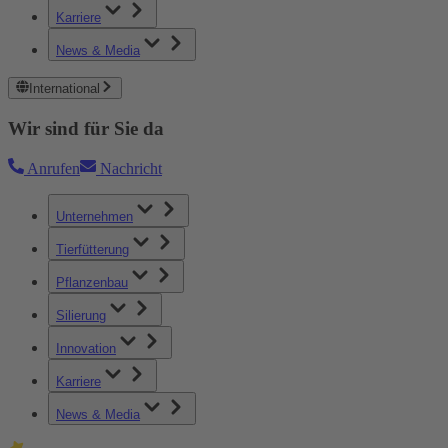
Karriere
News & Media
International
Wir sind für Sie da
Anrufen
Nachricht
Unternehmen
Tierfütterung
Pflanzenbau
Silierung
Innovation
Karriere
News & Media