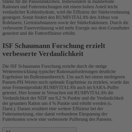
Stärke für die Pansenmikroben. Insbesondere in maisbetonte
Rationen und Futtermischungen mit einem hohen Anteil leicht
verdaulicher Kohlenhydrate, wird die Effizienz der Stärkeverdauung
gesteigert. Somit fördert den RUMIVITAL®b den Abbau von
Rohfasern, Gerüstsubstanzen sowie der Stärkefraktionen. Durch die
verbesserte Faserverdauung wird mehr Energie aus dem Grundfutter
generiert und die Futtereffizienz erhöht.
ISF Schaumann Forschung erzielt
verbesserte Verdaulichkeit
Die ISF Schaumann Forschung erzielte durch die stetige
Weiterentwicklung typischer Rationsanforderungen deutliche
Ergebnisse im Bullenmastbereich. Um auch bei einem niedrigeren
Pansen-PH-Wertes noch optimale Ergebnisse zu erzielen, wurde das
neue Fermentprodukt RUMIVITAL®b auch im SARA-Puffer
getestet. Hier konnte in Versuchen mit RUMIVITAL®b die
Verdaulichkeit der NDF um 9,2 % Punkte und die Verdaulichkeit
der gesamten Ration um 4 % Punkte und erhöht werden (s.
Darst.). Daraus resultiert eine weitere Effizienz bei der
Futterumsetzung, eine damit verbundene Einsparung der
Futterkosten sowie eine verbesserte Pufferung des Pansens.