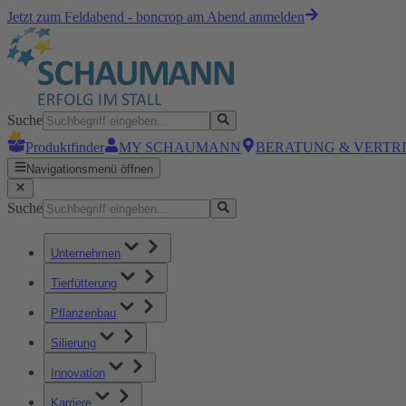
Jetzt zum Feldabend - boncrop am Abend anmelden
Suche
Produktfinder
MY SCHAUMANN
BERATUNG & VERTR
Navigationsmenü öffnen
Suche
Unternehmen
Tierfütterung
Pflanzenbau
Silierung
Innovation
Karriere