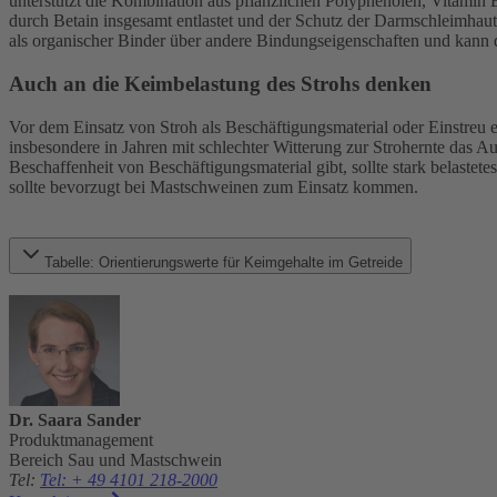
unterstützt die Kombination aus pflanzlichen Polyphenolen, Vitamin 
durch Betain insgesamt entlastet und der Schutz der Darmschleimha
als organischer Binder über andere Bindungseigenschaften und kann 
Auch an die Keimbelastung des Strohs denken
Vor dem Einsatz von Stroh als Beschäftigungsmaterial oder Einstreu e
insbesondere in Jahren mit schlechter Witterung zur Strohernte das A
Beschaffenheit von Beschäftigungsmaterial gibt, sollte stark belastet
sollte bevorzugt bei Mastschweinen zum Einsatz kommen.
Tabelle: Orientierungswerte für Keimgehalte im Getreide
Dr. Saara Sander
Produktmanagement
Bereich Sau und Mastschwein
Tel
:
Tel: + 49 4101 218-2000