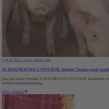
©
KSCHiLI - stock.adobe.com
SCHAUMASAN CONTROL bindet Toxine und stabilisi
Das innovative Produkt SCHAUMASAN CONTROL kombiniert verschi
Stoffwechselstabilisierung.
Mehr erfahren