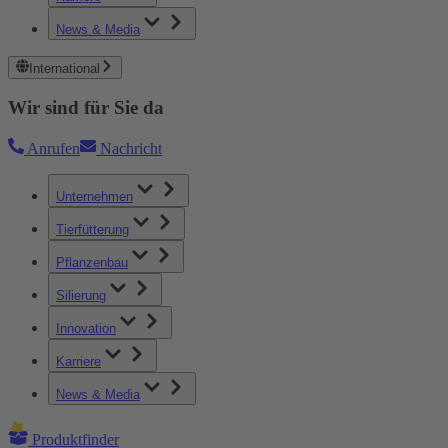
News & Media
International
Wir sind für Sie da
Anrufen
Nachricht
Unternehmen
Tierfütterung
Pflanzenbau
Silierung
Innovation
Karriere
News & Media
Produktfinder