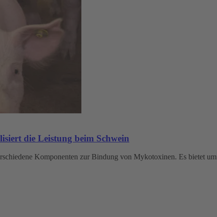
ert die Leistung beim Schwein
edene Komponenten zur Bindung von Mykotoxinen. Es bietet umfa