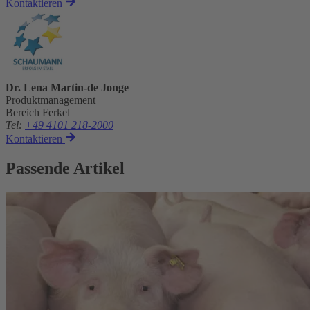
Kontaktieren
Dr. Lena Martin-de Jonge
Produktmanagement
Bereich Ferkel
Tel
:
+49 4101 218-2000
Kontaktieren
Passende Artikel