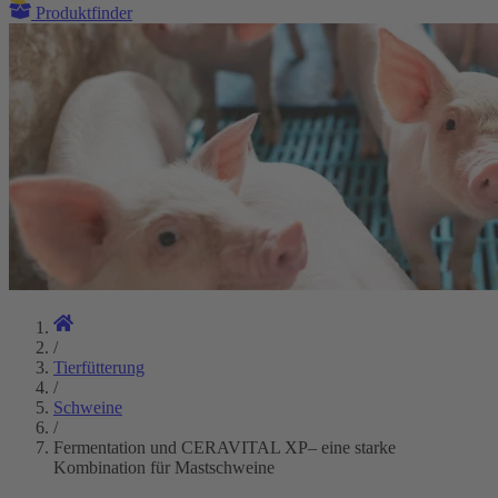
Produktfinder
/
Tierfütterung
/
Schweine
/
Fermentation und CERAVITAL XP– eine starke
Kombination für Mastschweine