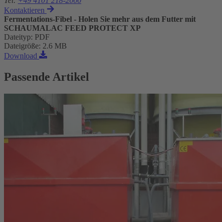
Tel
:
+49 4101 218-2000
Kontaktieren
Fermentations-Fibel - Holen Sie mehr aus dem Futter mit
SCHAUMALAC FEED PROTECT XP
Dateityp
:
PDF
Dateigröße
:
2.6 MB
Download
Passende Artikel