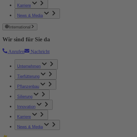
Karriere
News & Media
International
Wir sind für Sie da
Anrufen
Nachricht
Unternehmen
Tierfütterung
Pflanzenbau
Silierung
Innovation
Karriere
News & Media