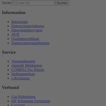
Suche
Suchen
Information
Impressum
Datenschutzerklärung
Hinweisgebersystem
AVB
Qualitätszertifikate
Datenschutzeinstellungen
Service
Veranstaltungen
Aktuelle Meldungen
COMPACTes Wissen
Stellenangebote
e-Rechnung
Verbund
Gut Hülsenberg
ISF Schauman Forschung
Lactosan