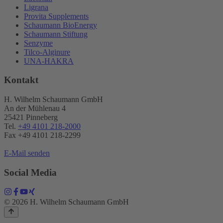
Ligrana
Provita Supplements
Schaumann BioEnergy
Schaumann Stiftung
Senzyme
Tilco-Alginure
UNA-HAKRA
Kontakt
H. Wilhelm Schaumann GmbH
An der Mühlenau 4
25421 Pinneberg
Tel.
+49 4101 218-2000
Fax +49 4101 218​-2299
E-Mail senden
Social Media
© 2026 H. Wilhelm Schaumann GmbH