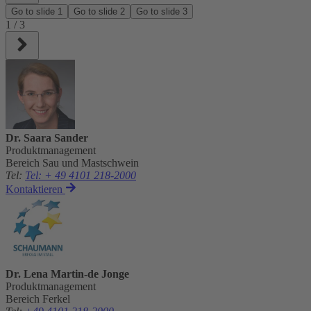
Go to slide
1
Go to slide
2
Go to slide
3
1
/
3
Dr. Saara Sander
Produktmanagement
Bereich Sau und Mastschwein
Tel
:
Tel: + 49 4101 218-2000
Kontaktieren
Dr. Lena Martin-de Jonge
Produktmanagement
Bereich Ferkel