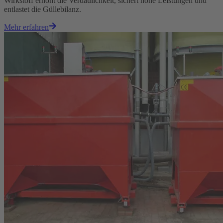
Wirkstoff erhöht die Verdaulichkeit, sichert hohe Leistungen und
entlastet die Güllebilanz.
Mehr erfahren