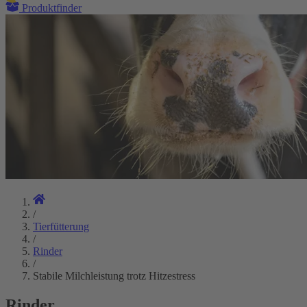
Produktfinder
/
Tierfütterung
/
Rinder
/
Stabile Milchleistung trotz Hitzestress
Rinder