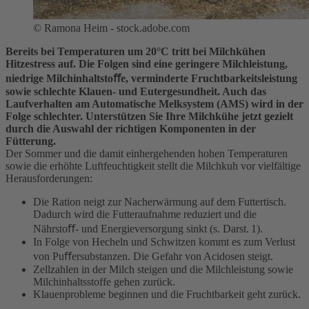
©
Ramona Heim - stock.adobe.com
Bereits bei Temperaturen um 20°C tritt bei Milchkühen
Hitzestress auf. Die Folgen sind eine geringere Milchleistung,
niedrige Milchinhaltstoﬀe, verminderte Fruchtbarkeitsleistung
sowie schlechte Klauen- und Eutergesundheit. Auch das
Laufverhalten am Automatische Melksystem (AMS) wird in der
Folge schlechter. Unterstützen Sie Ihre Milchkühe jetzt gezielt
durch die Auswahl der richtigen Komponenten in der
Fütterung.
Der Sommer und die damit einhergehenden hohen Temperaturen
sowie die erhöhte Luftfeuchtigkeit stellt die Milchkuh vor vielfältige
Herausforderungen:
Die Ration neigt zur Nacherwärmung auf dem Futtertisch.
Dadurch wird die Futteraufnahme reduziert und die
Nährstoﬀ- und Energieversorgung sinkt (s. Darst. 1).
In Folge von Hecheln und Schwitzen kommt es zum Verlust
von Puﬀersubstanzen. Die Gefahr von Acidosen steigt.
Zellzahlen in der Milch steigen und die Milchleistung sowie
Milchinhaltsstoffe gehen zurück.
Klauenprobleme beginnen und die Fruchtbarkeit geht zurück.