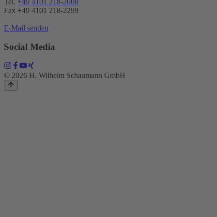
Tel.
+49 4101 218-2000
Fax +49 4101 218​-2299
E-Mail senden
Social Media
© 2026 H. Wilhelm Schaumann GmbH