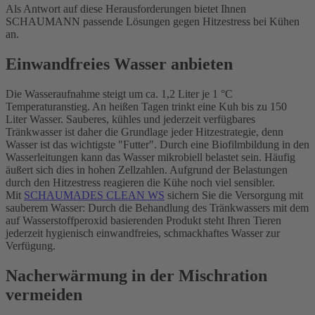
Als Antwort auf diese Herausforderungen bietet Ihnen
SCHAUMANN passende Lösungen gegen Hitzestress bei Kühen
an.
Einwandfreies Wasser anbieten
Die Wasseraufnahme steigt um ca. 1,2 Liter je 1 °C
Temperaturanstieg. An heißen Tagen trinkt eine Kuh bis zu 150
Liter Wasser. Sauberes, kühles und jederzeit verfügbares
Tränkwasser ist daher die Grundlage jeder Hitzestrategie, denn
Wasser ist das wichtigste "Futter". Durch eine Biofilmbildung in den
Wasserleitungen kann das Wasser mikrobiell belastet sein. Häufig
äußert sich dies in hohen Zellzahlen. Aufgrund der Belastungen
durch den Hitzestress reagieren die Kühe noch viel sensibler.
Mit
SCHAUMADES CLEAN WS
sichern Sie die Versorgung mit
sauberem Wasser: Durch die Behandlung des Tränkwassers mit dem
auf Wasserstoffperoxid basierenden Produkt steht Ihren Tieren
jederzeit hygienisch einwandfreies, schmackhaftes Wasser zur
Verfügung.
Nacherwärmung in der Mischration
vermeiden