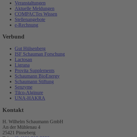
Veranstaltungen
Aktuelle Meldungen
COMPACTes Wissen
Stellenangebote
e-Rechnung
Verbund
Gut Hülsenberg
ISF Schauman Forschung
Lactosan
Ligrana
Provita Supplements
Schaumann BioEnergy
Schaumann Stiftung
Senzyme
Tilco-Alginure
UNA-HAKRA
Kontakt
H. Wilhelm Schaumann GmbH
An der Mühlenau 4
25421 Pinneberg