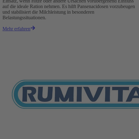
Einsatz, wenn Hitze oder andere Ursachen vorübergehend Einfluss
auf die ideale Ration nehmen. Es hilft Pansenacidosen vorzubeugen
und stabilisiert die Milchleistung in besonderen
Belastungssituationen.
Mehr erfahren