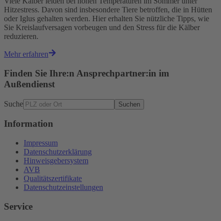
Viele Kälber leiden bei hohen Temperaturen im Sommer unter
Hitzestress. Davon sind insbesondere Tiere betroffen, die in Hütten
oder Iglus gehalten werden. Hier erhalten Sie nützliche Tipps, wie
Sie Kreislaufversagen vorbeugen und den Stress für die Kälber
reduzieren.
Mehr erfahren
Finden Sie Ihre:n Ansprechpartner:in im
Außendienst
Suche
Suchen
Information
Impressum
Datenschutzerklärung
Hinweisgebersystem
AVB
Qualitätszertifikate
Datenschutzeinstellungen
Service