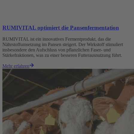
RUMIVITAL optimiert die Pansenfermentation
RUMIVITAL ist ein innovatives Fermentprodukt, das die
Nährstoffumsetzung im Pansen steigert. Der Wirkstoff stimuliert
insbesondere den Aufschluss von pflanzlichen Faser- und
Stärkefraktionen, was zu einer besseren Futterausnutzung führt.
Mehr erfahren