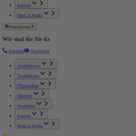
Karriere
News & Media
International
Wir sind für Sie da
Anrufen
Nachricht
Unternehmen
Tierfütterung
Pflanzenbau
Silierung
Innovation
Karriere
News & Media