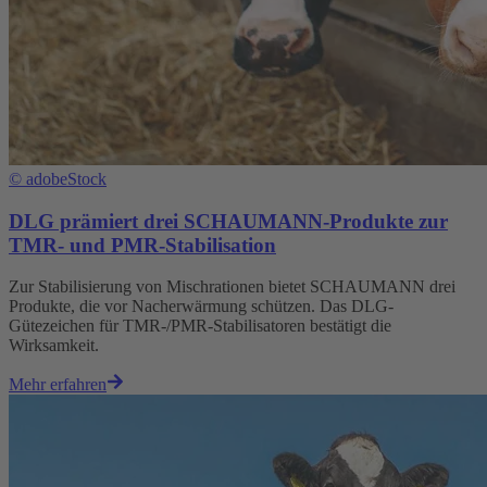
©
adobeStock
DLG prämiert drei SCHAUMANN-Produkte zur
TMR- und PMR-Stabilisation
Zur Stabilisierung von Mischrationen bietet SCHAUMANN drei
Produkte, die vor Nacherwärmung schützen. Das DLG-
Gütezeichen für TMR-/PMR-Stabilisatoren bestätigt die
Wirksamkeit.
Mehr erfahren