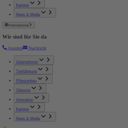
Karriere
News & Media
International
Wir sind für Sie da
Anrufen
Nachricht
Unternehmen
Tierfütterung
Pflanzenbau
Silierung
Innovation
Karriere
News & Media