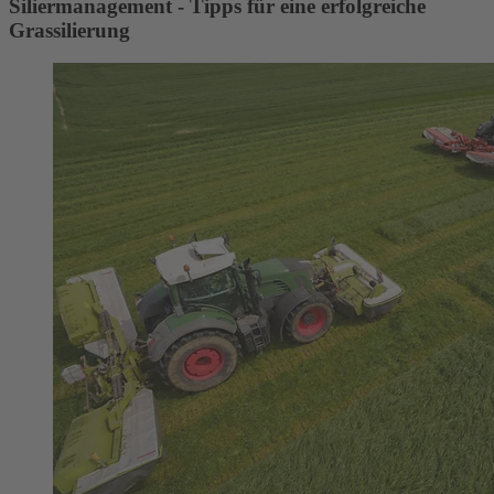
Siliermanagement - Tipps für eine erfolgreiche
Grassilierung