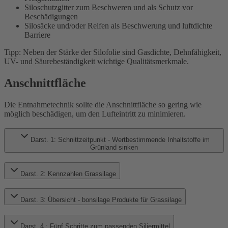
Siloschutzgitter zum Beschweren und als Schutz vor
Beschädigungen
Silosäcke und/oder Reifen als Beschwerung und luftdichte
Barriere
Tipp: Neben der Stärke der Silofolie sind Gasdichte, Dehnfähigkeit,
UV- und Säurebeständigkeit wichtige Qualitätsmerkmale.
Anschnittfläche
Die Entnahmetechnik sollte die Anschnittfläche so gering wie
möglich beschädigen, um den Lufteintritt zu minimieren.
Darst. 1: Schnittzeitpunkt - Wertbestimmende Inhaltstoffe im
Grünland sinken
Darst. 2: Kennzahlen Grassilage
Darst. 3: Übersicht - bonsilage Produkte für Grassilage
Darst. 4.: Fünf Schritte zum passenden Siliermittel