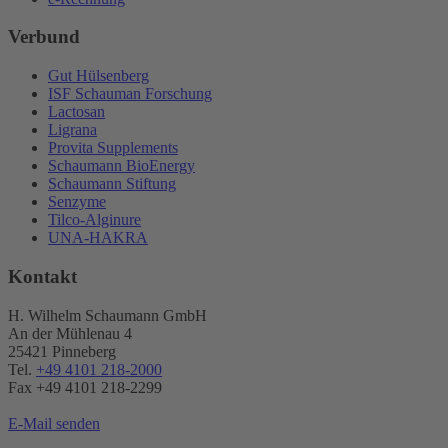
Verbund
Gut Hülsenberg
ISF Schauman Forschung
Lactosan
Ligrana
Provita Supplements
Schaumann BioEnergy
Schaumann Stiftung
Senzyme
Tilco-Alginure
UNA-HAKRA
Kontakt
H. Wilhelm Schaumann GmbH
An der Mühlenau 4
25421 Pinneberg
Tel.
+49 4101 218-2000
Fax +49 4101 218​-2299
E-Mail senden