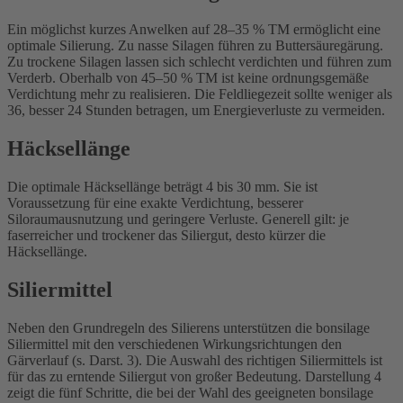
Ein möglichst kurzes Anwelken auf 28–35 % TM ermöglicht eine
optimale Silierung. Zu nasse Silagen führen zu Buttersäuregärung.
Zu trockene Silagen lassen sich schlecht verdichten und führen zum
Verderb. Oberhalb von 45–50 % TM ist keine ordnungsgemäße
Verdichtung mehr zu realisieren. Die Feldliegezeit sollte weniger als
36, besser 24 Stunden betragen, um Energieverluste zu vermeiden.
Häcksellänge
Die optimale Häcksellänge beträgt 4 bis 30 mm. Sie ist
Voraussetzung für eine exakte Verdichtung, besserer
Siloraumausnutzung und geringere Verluste. Generell gilt: je
faserreicher und trockener das Siliergut, desto kürzer die
Häcksellänge.
Siliermittel
Neben den Grundregeln des Silierens unterstützen die bonsilage
Siliermittel mit den verschiedenen Wirkungsrichtungen den
Gärverlauf (s. Darst. 3).
Die Auswahl des richtigen Siliermittels ist
für das zu erntende Siliergut von großer Bedeutung. Darstellung 4
zeigt die fünf Schritte, die bei der Wahl des geeigneten bonsilage