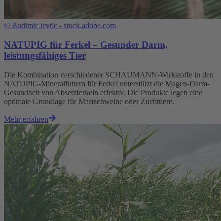
©
Budimir Jevtic - stock.adobe.com
NATUPIG für Ferkel – Gesunder Darm,
leistungsfähiges Tier
Die Kombination verschiedener SCHAUMANN-Wirkstoffe in den
NATUPIG-Mineralfuttern für Ferkel unterstützt die Magen-Darm-
Gesundheit von Absetzferkeln effektiv. Die Produkte legen eine
optimale Grundlage für Mastschweine oder Zuchttiere.
Mehr erfahren