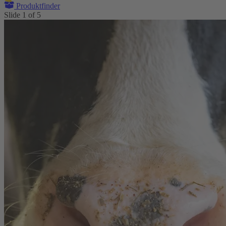
Produktfinder
Slide
1
of
5