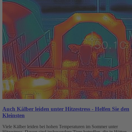
Auch Kälber leiden unter Hitzestress - Helfen Sie den
Kleinsten
Viele Kälber leiden bei hohen Temperaturen im Sommer unter
Hitzestress. Davon sind insbesondere Tiere betroffen, die in Hütten