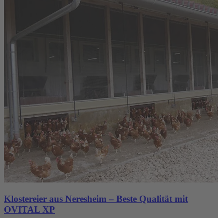
Klostereier aus Neresheim – Beste Qualität mit
OVITAL XP