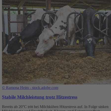
©
Ramona Heim - stock.adobe.com
Stabile Milchleistung trotz Hitzestress
Bereits ab 20°C tritt bei Milchkühen Hitzestress auf. In Folge sinken