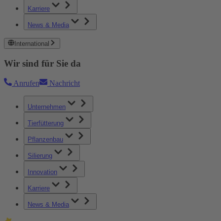
Karriere
News & Media
International
Wir sind für Sie da
Anrufen
Nachricht
Unternehmen
Tierfütterung
Pflanzenbau
Silierung
Innovation
Karriere
News & Media