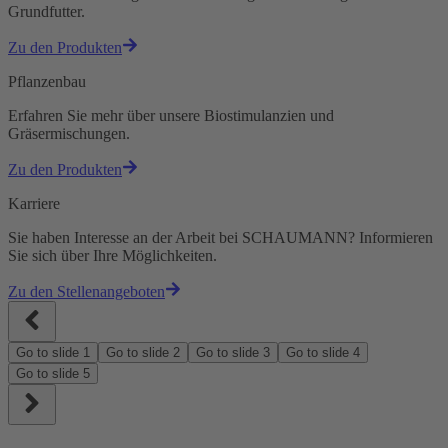
Grundfutter.
Zu den Produkten
Pflanzenbau
Erfahren Sie mehr über unsere Biostimulanzien und
Gräsermischungen.
Zu den Produkten
Karriere
Sie haben Interesse an der Arbeit bei SCHAUMANN? Informieren
Sie sich über Ihre Möglichkeiten.
Zu den Stellenangeboten
Go to slide
1
Go to slide
2
Go to slide
3
Go to slide
4
Go to slide
5