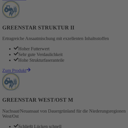
GREENSTAR STRUKTUR II
Ertragreiche Ansaatmischung mit exzellenten Inhaltsstoffen
Hoher Futterwert
Sehr gute Verdaulichkeit
Hohe Strukturfaseranteile
Zum Produkt
GREENSTAR WEST/OST M
Nachsaat/Neuansaat von Dauergrünland für die Niederungsregionen
West/Ost
Schließt Lücken schnell