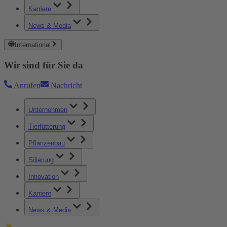
Karriere
News & Media
International
Wir sind für Sie da
Anrufen
Nachricht
Unternehmen
Tierfütterung
Pflanzenbau
Silierung
Innovation
Karriere
News & Media